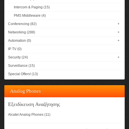
Intercom & Paging (15)
PMS Middleware (4)
Conferencing (82)
+
Networking (288)
+
Automation (0)
+
IP TV (0)
Security (24)
+
Surveillance (15)
Special Offers! (13)
Analog Phones
Εξειδίκευση Αναζήτησης
Alcatel Analog Phones (11)