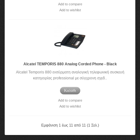
Add to compare
Add to wishlist
Alcatel TEMPORIS 880 Analog Corded Phone - Black
Alcatel Temporis 880 ενσύρματη αναλογική τηλεφωνική συσκευή
κατηγορίας professional με σύγχρονη σχεδ..
Καλάθι
Add to compare
Add to wishlist
Εμφάνιση 1 έως 11 από 11 (1 Σελ.)