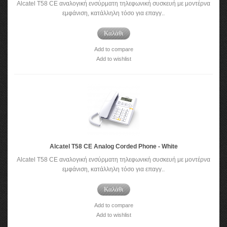
Alcatel T58 CE αναλογική ενσύρματη τηλεφωνική συσκευή με μοντέρνα
εμφάνιση, κατάλληλη τόσο για επαγγ..
Καλάθι
Add to compare
Add to wishlist
Alcatel T58 CE Analog Corded Phone - White
Alcatel T58 CE αναλογική ενσύρματη τηλεφωνική συσκευή με μοντέρνα
εμφάνιση, κατάλληλη τόσο για επαγγ..
Καλάθι
Add to compare
Add to wishlist