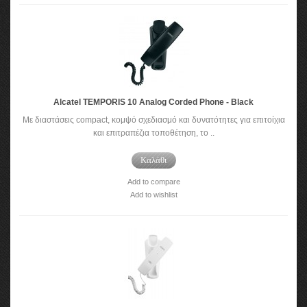
Alcatel TEMPORIS 10 Analog Corded Phone - Black
Με διαστάσεις compact, κομψό σχεδιασμό και δυνατότητες για επιτοίχια
και επιτραπέζια τοποθέτηση, το ..
Καλάθι
Add to compare
Add to wishlist