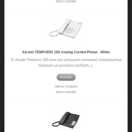
Add to wishlist
Alcatel TEMPORIS 180 Analog Corded Phone - White
Το Alcatel Temporis 180 είναι ένα ενσύρματο αναλογικό επαγγελματικό
τηλέφωνο με μοντέρνα σχεδίαση, ε..
Καλάθι
Add to compare
Add to wishlist