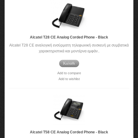
Alcatel T28 CE Analog Corded Phone - Black
Alcatel T28 CE αναλογική ενσύρματη τηλεφωνική συσκευή με συμβατικά
χαρακτηριστικά και μοντέρνα εμφάν..
Καλάθι
Add to compare
Add to wishlist
Alcatel T58 CE Analog Corded Phone - Black