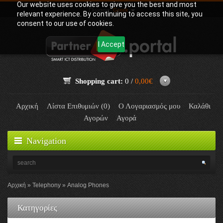
Our website uses cookies to give you the best and most
Γλώσσα:
Greek
relevant experience. By continuing to access this site, you
consent to our use of cookies.
I Accept
Shopping cart:
0 /
0,00€
Αρχική
Λίστα Επιθυμιών (0)
Ο Λογαριασμός μου
Καλάθι
Αγορών
Αγορά
Navigation
Αρχική
Telephony
Analog Phones
Κατηγορίες