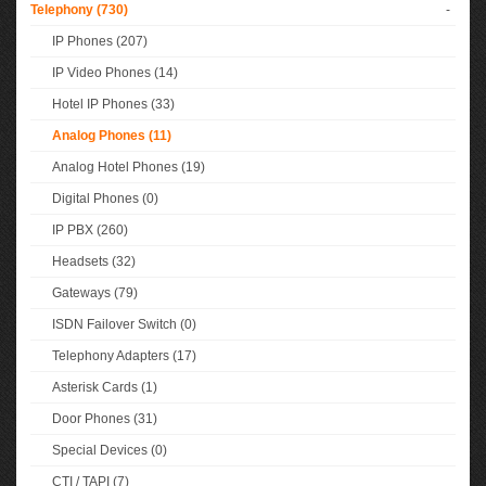
Telephony (730)
-
IP Phones (207)
IP Video Phones (14)
Hotel IP Phones (33)
Analog Phones (11)
Analog Hotel Phones (19)
Digital Phones (0)
IP PBX (260)
Headsets (32)
Gateways (79)
ISDN Failover Switch (0)
Telephony Adapters (17)
Asterisk Cards (1)
Door Phones (31)
Special Devices (0)
CTI / TAPI (7)