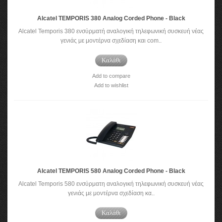
Alcatel TEMPORIS 380 Analog Corded Phone - Black
Alcatel Temporis 380 ενσύρματή αναλογική τηλεφωνική συσκευή νέας
γενιάς με μοντέρνα σχεδίαση και com..
Καλάθι
Add to compare
Add to wishlist
Alcatel TEMPORIS 580 Analog Corded Phone - Black
Alcatel Temporis 580 ενσύρματη αναλογική τηλεφωνική συσκευή νέας
γενιάς με μοντέρνα σχεδίαση κα..
Καλάθι