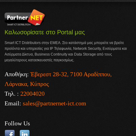
Καλωσορίσατε στο Portal μας
Smart ICT Distributors στην ΕΜΕΑ. Στο κατάστημά μας μπορείτε να βρείτε
προϊόντα και υπηρεσίες για IP Τηλεφωνία, Network Security, Ενσύρματα και
Ασύρματα Δίκτυα, Business Continuity και Data Storage από τους
μεγαλύτερους κατασκευαστές παγκοσμίως.
Αποθήκη:
Έβερεστ 28-32, 7100 Αραδίππου,
Λάρνακα, Κύπρος
Τηλ. :
22004020
Email:
sales@partnernet-ict.com
Follow Us