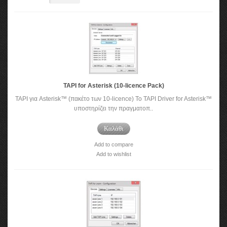
TAPI for Asterisk (10-licence Pack)
TAPI για Asterisk™ (πακέτο των 10-licence) Το TAPI Driver for Asterisk™
υποστηρίζει την πραγματοπ..
Καλάθι
Add to compare
Add to wishlist