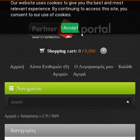
Our website uses cookies to give you the best and most
Γλώσσα:
Greek
relevant experience. By continuing to access this site, you
consent to our use of cookies.
I Accept
Shopping cart:
0 /
0,00€
Αρχική
Λίστα Επιθυμιών (0)
Ο Λογαριασμός μου
Καλάθι
Αγορών
Αγορά
Navigation
Αρχική
Telephony
CTI / TAPI
Κατηγορίες