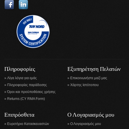
Πληροφορίες
Εξυπηρέτηση Πελατών
Λίγα λόγια για εμάς
Επικοινωνήστε μαζί μας
Πληροφορίες παράδοσης
Χάρτης Ιστότοπου
Όροι και προϋποθέσεις χρήσης
Returns (CY RMA Form)
Επιπρόσθετα
Ο Λογαριασμός μου
Ευρετήριο Κατασκευαστών
Ο Λογαριασμός μου