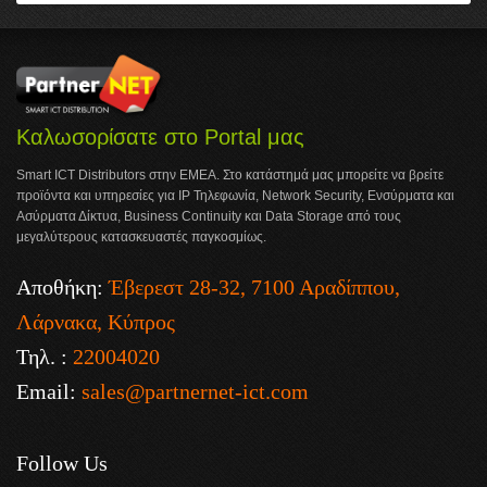
Καλωσορίσατε στο Portal μας
Smart ICT Distributors στην ΕΜΕΑ. Στο κατάστημά μας μπορείτε να βρείτε
προϊόντα και υπηρεσίες για IP Τηλεφωνία, Network Security, Ενσύρματα και
Ασύρματα Δίκτυα, Business Continuity και Data Storage από τους
μεγαλύτερους κατασκευαστές παγκοσμίως.
Αποθήκη:
Έβερεστ 28-32, 7100 Αραδίππου,
Λάρνακα, Κύπρος
Τηλ. :
22004020
Email:
sales@partnernet-ict.com
Follow Us