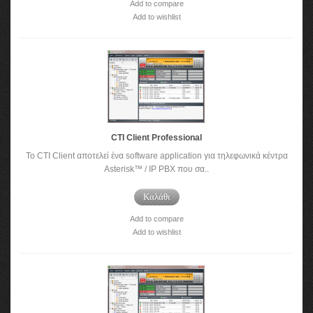
Add to compare
Add to wishlist
CTI Client Professional
To CTI Client αποτελεί ένα software application για τηλεφωνικά κέντρα
Asterisk™ / IP PBX που σα..
Καλάθι
Add to compare
Add to wishlist