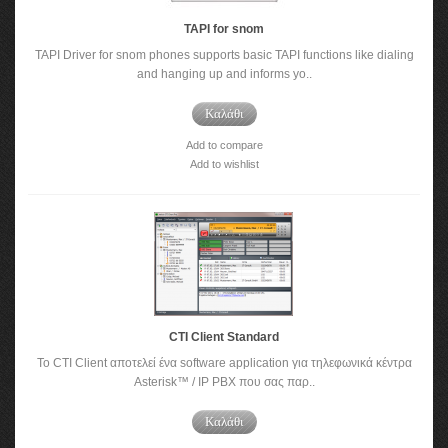
TAPI for snom
TAPI Driver for snom phones supports basic TAPI functions like dialing
and hanging up and informs yo..
Καλάθι
Add to compare
Add to wishlist
CTI Client Standard
To CTI Client αποτελεί ένα software application για τηλεφωνικά κέντρα
Asterisk™ / IP PBX που σας παρ..
Καλάθι