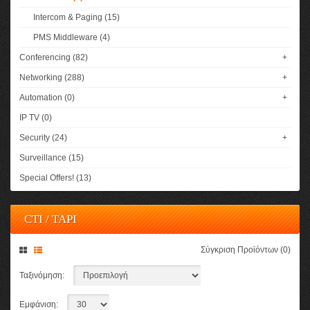
Intercom & Paging (15)
PMS Middleware (4)
Conferencing (82)
+
Networking (288)
+
Automation (0)
+
IP TV (0)
Security (24)
+
Surveillance (15)
Special Offers! (13)
CTI / TAPI
Σύγκριση Προϊόντων (0)
Ταξινόμηση:
Εμφάνιση: