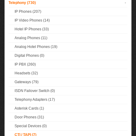
Telephony (730)
-
IP Phones (207)
IP Video Phones (14)
Hotel IP Phones (33)
Analog Phones (11)
Analog Hotel Phones (19)
Digital Phones (0)
IP PBX (260)
Headsets (32)
Gateways (79)
ISDN Failover Switch (0)
Telephony Adapters (17)
Asterisk Cards (1)
Door Phones (31)
Special Devices (0)
CTI / TAPI (7)