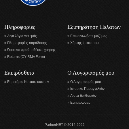
Πληροφορίες
Εξυπηρέτηση Πελατών
Λίγα λόγια για εμάς
Επικοινωνήστε μαζί μας
Πληροφορίες παράδοσης
Χάρτης Ιστότοπου
Όροι και προϋποθέσεις χρήσης
Returns (CY RMA Form)
Επιπρόσθετα
Ο Λογαριασμός μου
Ευρετήριο Κατασκευαστών
Ο Λογαριασμός μου
Ιστορικό Παραγγελιών
Λίστα Επιθυμιών
Ενημερώσεις
PartnerNET © 2014-2026