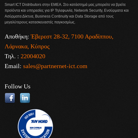
Smart ICT Distributors στην ΕΜΕΑ. Στο κατάστημά μας μπορείτε να βρείτε
προϊόντα και υπηρεσίες για IP Τηλεφωνία, Network Security, Ενσύρματα και
Ασύρματα Δίκτυα, Business Continuity και Data Storage από τους
μεγαλύτερους κατασκευαστές παγκοσμίως.
Αποθήκη:
Έβερεστ 28-32, 7100 Αραδίππου,
Λάρνακα, Κύπρος
Τηλ. :
22004020
Email:
sales@partnernet-ict.com
Follow Us