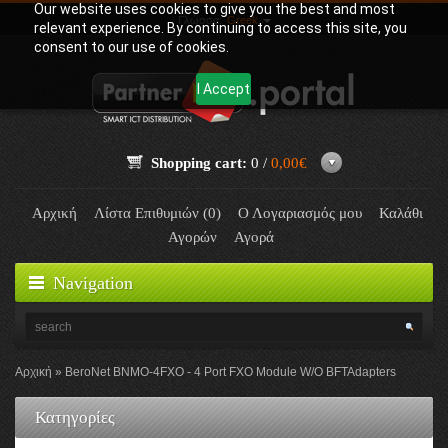
Our website uses cookies to give you the best and most
Γλώσσα:
Greek
relevant experience. By continuing to access this site, you
consent to our use of cookies.
I Accept
Shopping cart:
0 /
0,00€
Αρχική
Λίστα Επιθυμιών (0)
Ο Λογαριασμός μου
Καλάθι
Αγορών
Αγορά
Navigation
Αρχική
BeroNet BNMO-4FXO - 4 Port FXO Module W/O BFTAdapters
Κατηγορίες