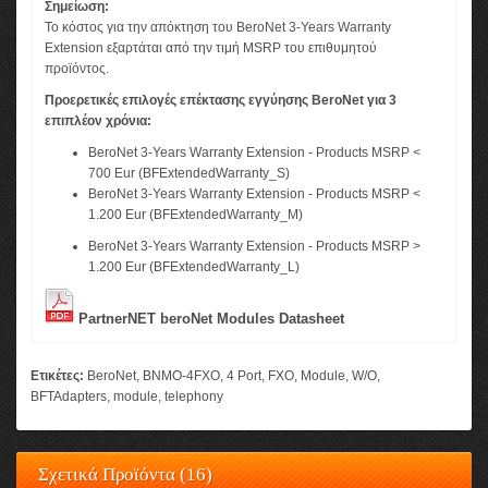
Σημείωση:
Το κόστος για την απόκτηση του BeroNet 3-Years Warranty
Extension εξαρτάται από την τιμή MSRP του επιθυμητού
προϊόντος.
Προερετικές επιλογές επέκτασης εγγύησης BeroNet για 3
επιπλέον χρόνια:
BeroNet 3-Years Warranty Extension - Products MSRP <
700 Eur (BFExtendedWarranty_S)
BeroNet 3-Years Warranty Extension - Products MSRP <
1.200 Eur (BFExtendedWarranty_M)
BeroNet 3-Years Warranty Extension - Products MSRP >
1.200 Eur (BFExtendedWarranty_L)
PartnerNET beroNet Modules Datasheet
Ετικέτες:
BeroNet
,
BNMO-4FXO
,
4 Port
,
FXO
,
Module
,
W/O
,
BFTAdapters
,
module
,
telephony
Σχετικά Προϊόντα (16)