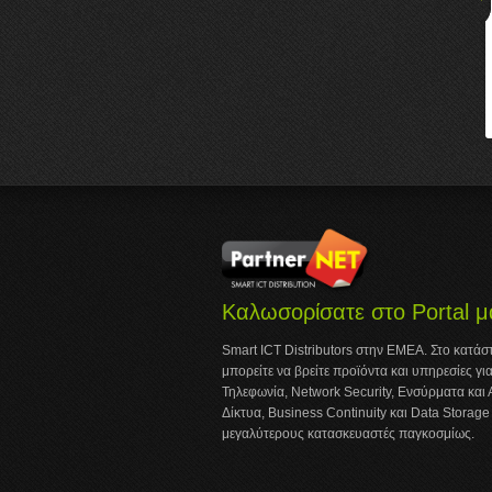
Καλωσορίσατε στο Portal μ
Smart ICT Distributors στην ΕΜΕΑ. Στο κατά
μπορείτε να βρείτε προϊόντα και υπηρεσίες για
Τηλεφωνία, Network Security, Ενσύρματα και
Δίκτυα, Business Continuity και Data Storag
μεγαλύτερους κατασκευαστές παγκοσμίως.