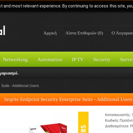
t and most relevant experience. By continuing to access this site, yo
Αρχική
Λίστα Επιθυμιών (0)
Ο Λογαρια
Networking
Automation
IP TV
Security
Surve
γαριασμό.
 Suite - Additional Users
Seqrite Endpoint Security Enterprise Suite - Additional Users
Κατασκευαστής:
Κωδικός Προϊόντ
Διαθεσιμότητα:
Pl