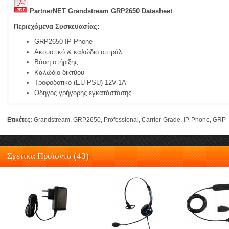
PartnerNET Grandstream GRP2650 Datasheet
Περιεχόμενα Συσκευασίας:
GRP2650 IP Phone
Ακουστικό & καλώδιο σπιράλ
Βάση στήριξης
Καλώδιο δικτύου
Τροφοδοτικό (EU PSU) 12V-1A
Οδηγός γρήγορης εγκατάστασης
Ετικέτες:
Grandstream
,
GRP2650
,
Professional
,
Carrier-Grade
,
IP
,
Phone
,
GRP
Σχετικά Προϊόντα (43)