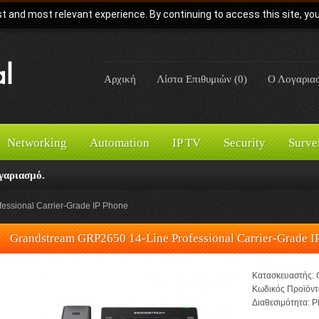
t and most relevant experience. By continuing to access this site, yo
Αρχική
Λίστα Επιθυμιών (0)
Ο Λογαρια
Networking
Automation
IP TV
Security
Surve
γαριασμό.
essional Carrier-Grade IP Phone
Grandstream GRP2650 14-Line Professional Carrier-Grade I
Κατασκευαστής:
Κωδικός Προϊόντ
Διαθεσιμότητα:
Pl