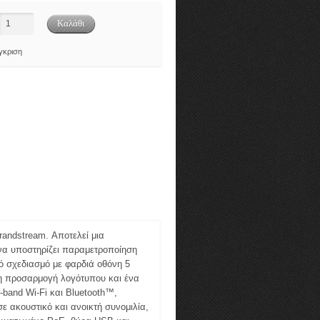
γκριση
randstream. Αποτελεί μια
να υποστηρίζει παραμετροποίηση
ψό σχεδιασμό με φαρδιά οθόνη 5
η προσαρμογή λογότυπου και ένα
band Wi-Fi και Bluetooth™,
σε ακουστικό και ανοικτή συνομιλία,