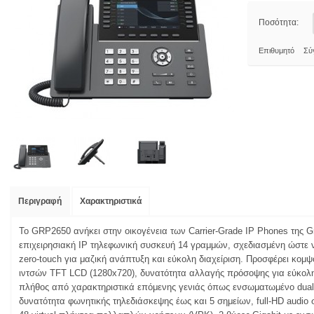
Ποσότητα:
Επιθυμητό
Σύ
Περιγραφή
Χαρακτηριστικά
Το GRP2650 ανήκει στην οικογένεια των Carrier-Grade IP Phones της G
επιχειρησιακή IP τηλεφωνική συσκευή 14 γραμμών, σχεδιασμένη ώστε 
zero-touch για μαζική ανάπτυξη και εύκολη διαχείριση. Προσφέρει κομ
ιντσών TFT LCD (1280x720), δυνατότητα αλλαγής πρόσοψης για εύκολ
πλήθος από χαρακτηριστικά επόμενης γενιάς όπως ενσωματωμένο dual-
δυνατότητα φωνητικής τηλεδιάσκεψης έως και 5 σημείων, full-HD audio 