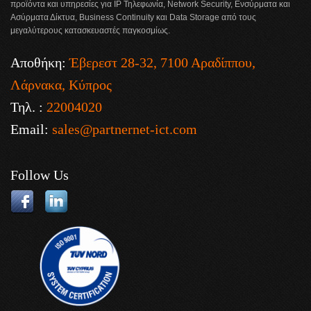
προϊόντα και υπηρεσίες για IP Τηλεφωνία, Network Security, Ενσύρματα και
Ασύρματα Δίκτυα, Business Continuity και Data Storage από τους
μεγαλύτερους κατασκευαστές παγκοσμίως.
Αποθήκη:
Έβερεστ 28-32, 7100 Αραδίππου,
Λάρνακα, Κύπρος
Τηλ. :
22004020
Email:
sales@partnernet-ict.com
Follow Us