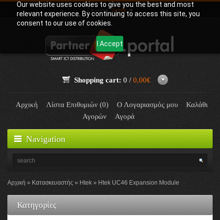
Our website uses cookies to give you the best and most
Γλώσσα:
Greek
relevant experience. By continuing to access this site, you
consent to our use of cookies.
I Accept
Shopping cart:
0 /
0,00€
Αρχική
Λίστα Επιθυμιών (0)
Ο Λογαριασμός μου
Καλάθι
Αγορών
Αγορά
Navigation
Αρχική
Κατασκευαστής
Htek
Htek UC46 Expansion Module
Κατηγορίες